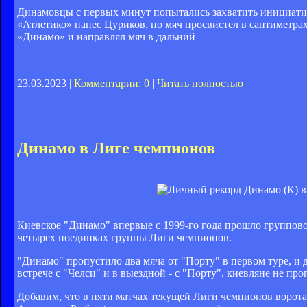
Динамовцы с первых минут попытались захватить инициативу
«Атлетико» нанес Цуриков, но мяч просвистел в сантиметра
«Динамо» и направлял мяч в дальний
23.03.2023 |
Комментарии: 0
|
Читать полностью
Динамо в Лиге чемпионов
Киевское "Динамо" впервые с 1999-го года прошло группово
четырех поединках группы Лиги чемпионов.
"Динамо" пропустило два мяча от "Порту" в первом туре, и д
встрече с "Челси" и в выездной - с "Порту", киевляне не про
Добавим, что в пяти матчах текущей Лиги чемпионов ворот