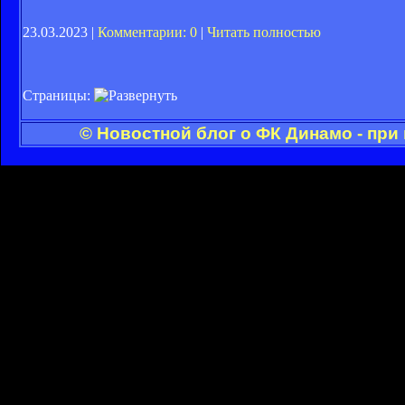
23.03.2023 |
Комментарии: 0
|
Читать полностью
Страницы:
© Новостной блог о ФК Динамо - при