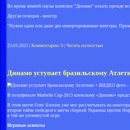
Во время зимней паузы киевское "Динамо" искать прежде в
Другая позиция - вингер.
"Нужен один или даже два инвертированные вингеры. Прежде
23.03.2023 |
Комментарии: 0
|
Читать полностью
Динамо уступает бразильскому Атле
фото - 
В полуфинале Marbella Cup-2013 киевскому «Динамо» предст
В этом матче Олег Блохин уже мог рассчитывать на некотор
втором тайме победного матча сборной Украины против Нор
в той же упомянутой игре.
Игровые аспекты