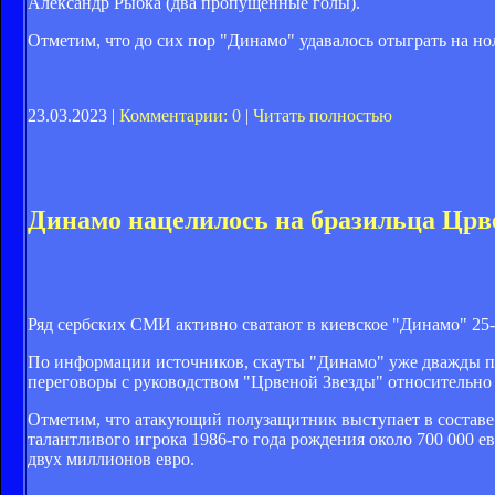
Александр Рыбка (два пропущенные голы).
Отметим, что до сих пор "Динамо" удавалось отыграть на 
23.03.2023 |
Комментарии: 0
|
Читать полностью
Динамо нацелилось на бразильца Црв
Ряд сербских СМИ активно сватают в киевское "Динамо" 25
По информации источников, скауты "Динамо" уже дважды пр
переговоры с руководством "Црвеной Звезды" относительно 
Отметим, что атакующий полузащитник выступает в составе се
талантливого игрока 1986-го года рождения около 700 000 ев
двух миллионов евро.