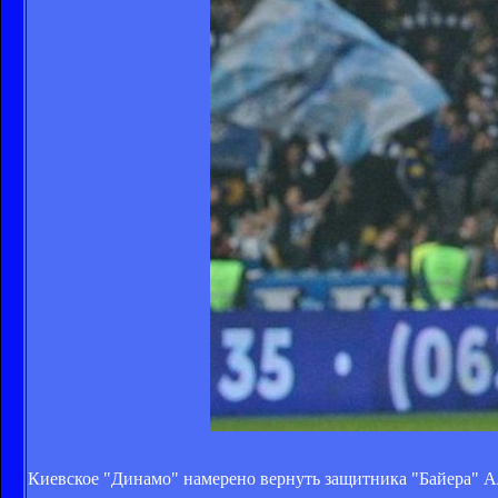
Киевское "Динамо" намерено вернуть защитника "Байера" Ал