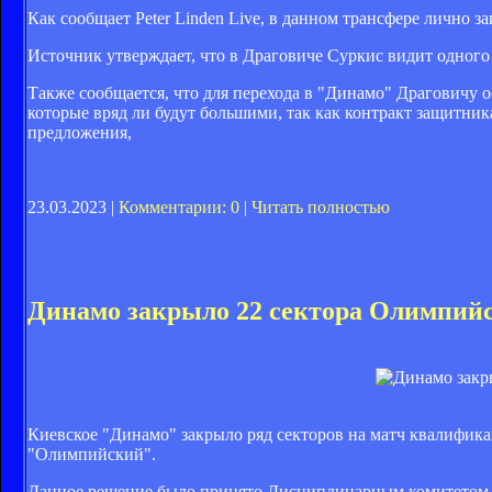
Как сообщает Peter Linden Live, в данном трансфере лично 
Источник утверждает, что в Драговиче Суркис видит одного 
Также сообщается, что для перехода в "Динамо" Драговичу о
которые вряд ли будут большими, так как контракт защитника
предложения,
23.03.2023 |
Комментарии: 0
|
Читать полностью
Динамо закрыло 22 сектора Олимпийс
Киевское "Динамо" закрыло ряд секторов на матч квалифик
"Олимпийский".
Данное решение было принято Дисциплинарным комитетом 