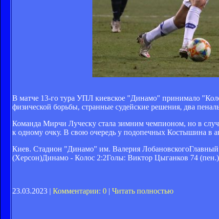
В матче 13-го тура УПЛ киевское "Динамо" принимало "Коло
физической борьбы, странные судейские решения, два пеналь
Команда Мирчи Луческу стала зимним чемпионом, но в случ
к одному очку. В свою очередь у подопечных Костышина в ак
Киев. Стадион "Динамо" им. Валерия ЛобановскогоГлавный
(Херсон)Динамо - Колос 2:2Голы: Виктор Цыганков 74 (пен.)
23.03.2023 |
Комментарии: 0
|
Читать полностью