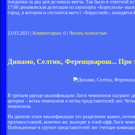
поединки за два дня до начала матча. Так было в ответной 
17:00 динамовская делегация из аэропорта «Борисполь» выл
город, в котором и состоится матч с «Боруссией», находятся
23.03.2023 |
Комментарии: 0
|
Читать полностью
Динамо, Селтик, Ференцварош... Про
В третьем раунде квалификации Лиги чемпионов сыграют два
артерии – ветка чемпионов и ветка представителей лиг. Чет
чемпионов.
На данном этапе квалификации это разделение важно, потом
противостояний, конечно же, выходят в плей-офф Лиги чемп
Побежденные в группе представителей лиг (четыре команды