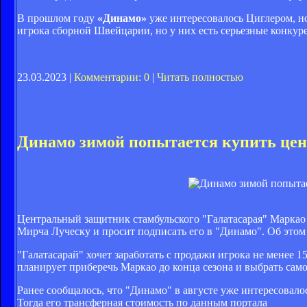
В прошлом году
«Динамо»
уже интересовалось Циглером, но
игрока сборной Швейцарии, но у них есть серьезные конку
23.03.2023 |
Комментарии: 0
|
Читать полностью
Динамо зимой попытается купить цен
Центральный защитник стамбульского "Галатасарая" Маркао 
Мирча Луческу и просит подписать его в "Динамо". Об этом 
"Галатасарай" хочет заработать с продажи игрока не менее 
планирует приберечь Маркао до конца сезона и выбрать само
Ранее сообщалось, что "Динамо" в августе уже интересовал
Тогда его трансферная стоимость по данным портала