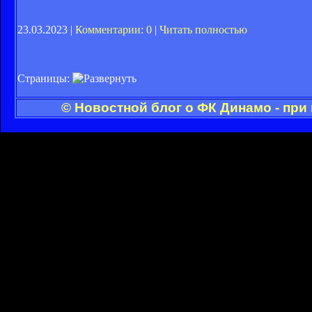
23.03.2023 |
Комментарии: 0
|
Читать полностью
Страницы:
© Новостной блог о ФК Динамо - при