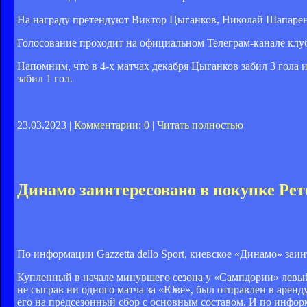
На награду претендуют Виктор Цыганков, Николай Шапарен
Голосование проходит на официальном Телеграм-канале клуб
Напомним, что в 4-х матчах декабря Цыганков забил 3 гола и
забил 1 гол.
23.03.2023 |
Комментарии: 0
|
Читать полностью
Динамо заинтересовано в покупке Рет
По информации Gazzetta dello Sport, киевское «Динамо» за
Купленный в начале минувшего сезона у «Сампдории» левый
не сыграв ни одного матча за «Юве», был отправлен в аренду
его на предсезонный сбор с основным составом. И по инфо