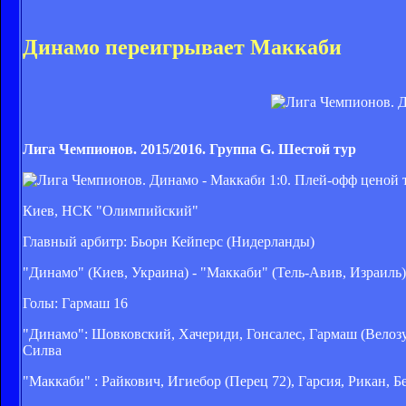
Динамо переигрывает Маккаби
Лига Чемпионов. 2015/2016. Группа G. Шестой тур
Киев, НСК "Олимпийский"
Главный арбитр: Бьорн Кейперс (Нидерланды)
"Динамо" (Киев, Украина) - "Маккаби" (Тель-Авив, Израиль)
Голы: Гармаш 16
"Динамо": Шовковский, Хачериди, Гонсалес, Гармаш (Велозу 
Силва
"Маккаби" : Райкович, Игиебор (Перец 72), Гарсия, Рикан, 