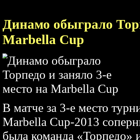
Динамо обыграло Торп
Marbella Cup
В матче за 3-е место тур
Marbella Cup-2013 сопер
была команда «Торпедо» и