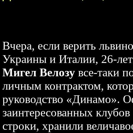
Вчера, если верить львин
Украины и Италии, 26-ле
Мигел Велозу
все-таки п
личным контрактом, кото
руководство «Динамо». О
заинтересованных клубов 
строки, хранили величаво