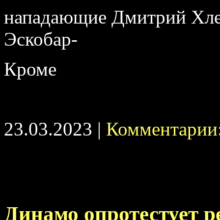
нападающие Дмитрий Хлеб
Эскобар-
Кроме
23.03.2023 |
Комментарии:
Динамо опротестует р