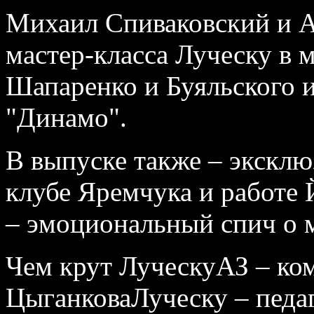
Михаил Спиваковский и А
мастер-класса Луческу в 
Шапаренко и Буяльского 
"Динамо".
В выпуске также – экскл
клубе Яремчука и работе 
– эмоциональный спич о 
Чем крут ЛуческуАЗ – ко
ЦыганковаЛуческу – педаг