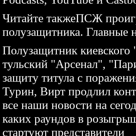
Читайте также
ПСЖ проигр
полузащитника. Главные н
Полузащитник киевского 
тульский "Арсенал", "Па
защиту титула с поражени
Турин, Вирт продлил контр
все наши новости на сегод
каких раундов в розыгры
стартуют представители