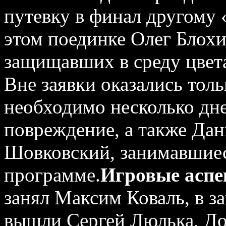
путевку в финал другому 
этом поединке Олег Блохи
защищавших в среду цвет
Вне заявки оказались тол
необходимо несколько дне
повреждение, а также Дан
Шовковский, занимавшиес
программе.
Игровые асп
занял Максим Коваль, в з
вышли Сергей Люлька, До