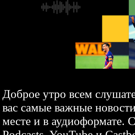
Доброе утро всем слушат
вас самые важные новости 
месте и в аудиоформате. 
Podcasts, YouTube и Castb