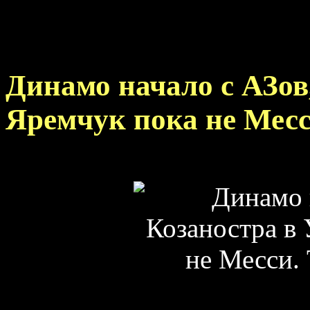
Динамо начало с АЗов
Яремчук пока не Мес