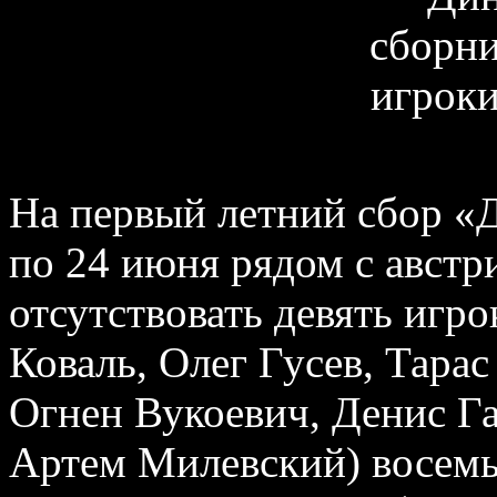
На первый летний сбор «
по 24 июня рядом с авст
отсутствовать девять игр
Коваль, Олег Гусев, Тара
Огнен Вукоевич, Денис Г
Артем Милевский) восемь