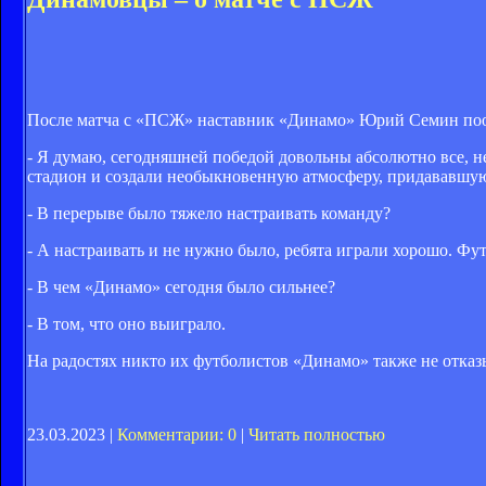
После матча с «ПСЖ» наставник «Динамо» Юрий Семин пообщ
- Я думаю, сегодняшней победой довольны абсолютно все, не
стадион и создали необыкновенную атмосферу, придававшую 
- В перерыве было тяжело настраивать команду?
- А настраивать и не нужно было, ребята играли хорошо. Фут
- В чем «Динамо» сегодня было сильнее?
- В том, что оно выиграло.
На радостях никто их футболистов «Динамо» также не отка
23.03.2023 |
Комментарии: 0
|
Читать полностью