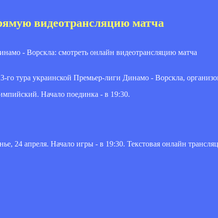
прямую видеотрансляцию матча
3-го тура украинской Премьер-лиги Динамо - Ворскла
,
организо
импийский. Начало поединка - в 19:30.
нье, 24 апреля. Начало игры - в 19:30. Текстовая онлайн трансл