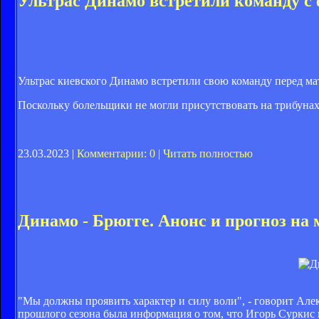
Ультрас Динамо встретили команду с 
Ультрас киевского Динамо встретили свою команду перед ма
Поскольку болельщики не могли присутствовать на трибунах
23.03.2023 |
Комментарии: 0
|
Читать полностью
Динамо - Брюгге. Анонс и прогноз на
"Мы должны проявить характер и силу воли", - говорит Але
прошлого сезона была информация о том, что Игорь Суркис 