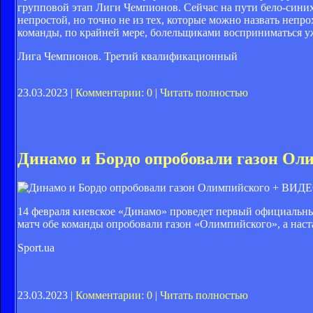
групповой этап Лиги Чемпионов. Сейчас на пути бело-синих
непростой, но точно не из тех, которые можно назвать неп
команды, по крайней мере, болельщиками восприниматься уж
Лига Чемпионов. Третий квалификационный
23.03.2023 |
Комментарии: 0
|
Читать полностью
Динамо и Бордо опробовали газон О
14 февраля киевское «Динамо» проведет первый официальный
матч обе команды опробовали газон «Олимпийского», а нас
Sport.ua
23.03.2023 |
Комментарии: 0
|
Читать полностью