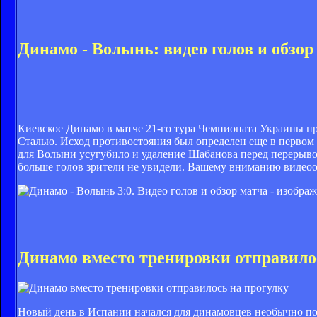
Динамо - Волынь: видео голов и обзор
Киевское Динамо в матче 21-го тура Чемпионата Украины п
Сталью. Исход противостояния был определен еще в первом 
для Волыни усугубило и удаление Шабанова перед перерыво
больше голов зрители не увидели. Вашему вниманию видеоо
Динамо вместо тренировки отправило
Новый день в Испании начался для динамовцев необычно поз