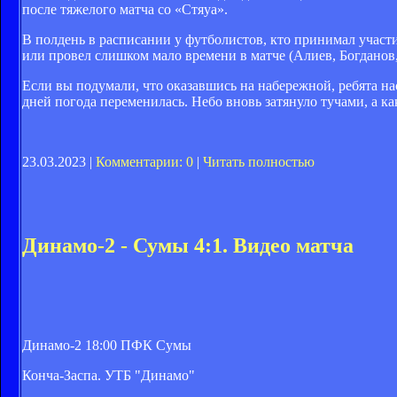
после тяжелого матча со «Стяуа».
В полдень в расписании у футболистов, кто принимал участи
или провел слишком мало времени в матче (Алиев, Богданов
Если вы подумали, что оказавшись на набережной, ребята н
дней погода переменилась. Небо вновь затянуло тучами, а ка
23.03.2023 |
Комментарии: 0
|
Читать полностью
Динамо-2 - Сумы 4:1. Видео матча
Динамо-2 18:00 ПФК Сумы
Конча-Заспа. УТБ "Динамо"