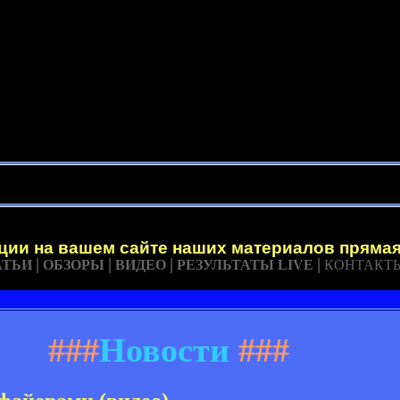
ации на вашем сайте наших материалов прямая
|
|
|
|
АТЬИ
ОБЗОРЫ
ВИДЕО
РЕЗУЛЬТАТЫ LIVE
КОНТАКТ
###
Новости
###