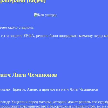
файерами (видео)
тчем около стадиона.
 из-за запрета УЕФА, решено было поддержать команду перед ма
 матч Лиги Чемпионов
ксандр Хацкевич перед матчем, который может решить его судьб
продолжает сотрудничество с белорусским специалистом, но на 