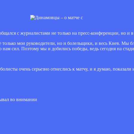
ался с журналистами не только на пресс-конференции, но и в 
 только мои руководители, но и болельщики, и весь Киев. Мы б
нам сил. Поэтому мы и добились победы, ведь сегодня на стад
болисты очень серьезно отнеслись к матчу, и я думаю, показали 
зывал во внимании