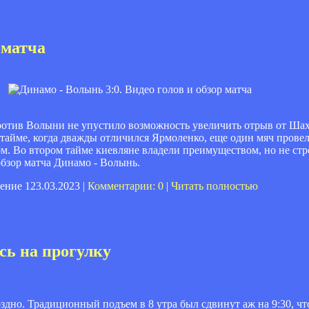
 матча
ротив Волыни не упустило возможность увеличить отрыв от Шах
тайме, когда дважды отличился Ярмоленко, еще один мяч провел
м. Во втором тайме киевляне владели преимуществом, но не стр
бзор матча Динамо - Волынь.
23.03.2023 |
Комментарии: 0
|
Читать полностью
сь на прогулку
дно. Традиционный подъем в 8 утра был сдвинут аж на 9:30, чт