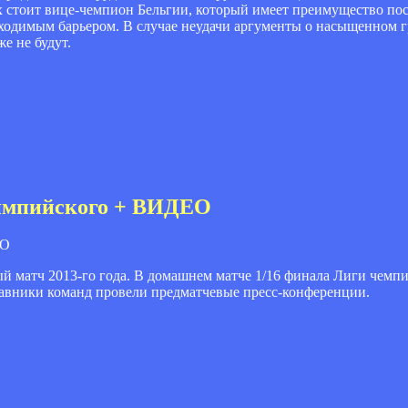
 стоит вице-чемпион Бельгии, который имеет преимущество посл
роходимым барьером. В случае неудачи аргументы о насыщенном
е не будут.
лимпийского + ВИДЕО
 матч 2013-го года. В домашнем матче 1/16 финала Лиги чемпион
тавники команд провели предматчевые пресс-конференции.