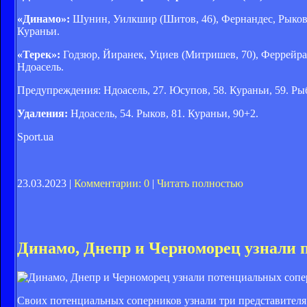
«Динамо»:
Шунин, Уилкшир (Шитов, 46), Фернандес, Рыков
Кураньи.
«Терек»:
Годзюр, Йиранек, Уциев (Митришев, 70), Феррейра,
Ндоасель.
Предупреждения: Ндоасель, 27. Юсупов, 58. Кураньи, 59. Рыб
Удаления:
Ндоасель, 54. Рыков, 81. Кураньи, 90+2.
Sport.ua
23.03.2023 |
Комментарии: 0
|
Читать полностью
Динамо, Днепр и Черноморец узнали 
Своих потенциальных соперников узнали три представителя