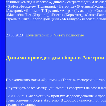
сеянных команд.Киевское
«Динамо»
сыграет с одним из сле
«Хафнарфьордур» (Исландия), «Петролул» (Румыния).
«Дне
(Австрия), «Динамо» Т (Грузия), «Астра» (Румыния), «Слова
«Маккаби» Т-А (Израиль), «Риека» (Хорватия), «Санкт-Гал
страны в Лиге Европе донецкий «Металлург» бесславно выл
23.03.2023 |
Комментарии: 0
|
Читать полностью
Динамо проведет два сбора в Австрии
По окончанию матча «Динамо» - «Таврия» тренерский штаб 
Спустя чуть более месяца, динамовцы соберутся на базе в Ко
12 и 13 июня «бело-синие» пройдут медобследование и пров
тренировочный сбор в Австрию. В хорошо знакомом по прошл
столицу Украины.