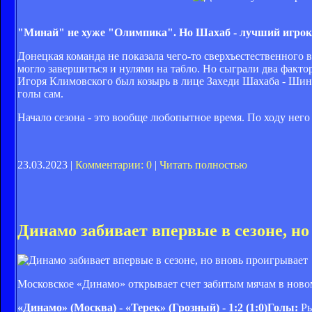
"Минай" не хуже "Олимпика". Но Шахаб - лучший игрок
Донецкая команда не показала чего-то сверхъестественного 
могло завершиться и нулями на табло. Но сыграли два факто
Игоря Климовского был козырь в лице Захеди Шахаба - Шинде
голы сам.
Начало сезона - это вообще любопытное время. По ходу нег
23.03.2023 |
Комментарии: 0
|
Читать полностью
Динамо забивает впервые в сезоне, н
Московское «Динамо» открывает счет забитым мячам в новом 
«Динамо» (Москва) - «Терек» (Грозный) - 1:2 (1:0)Голы:
Рыб