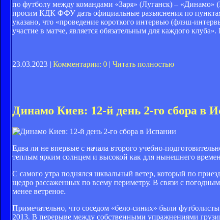
по футболу между командами «Заря» (Луганск) – «Динамо» (
просим КДК ФФУ дать официальные разъяснения по пунктам 
указано, что «проведение короткого интервью (флэш-интерв
участие в матче, является обязательным для каждого клуба».
23.03.2023 |
Комментарии: 0
|
Читать полностью
Динамо Киев: 12-й день 2-го сбора в 
Едва ли не впервые с начала второго учебно-подготовитель
теплым ярким солнцем и высокой как для нынешнего времени
С самого утра поднялся шквальный ветер, который по приезд
щедро рассаженных по всему периметру. В связи с погодны
менее ветреное.
Примечательно, что соседом «бело-синих» были футболисты к
2013. В перерыве между собственными упражнениями грузин