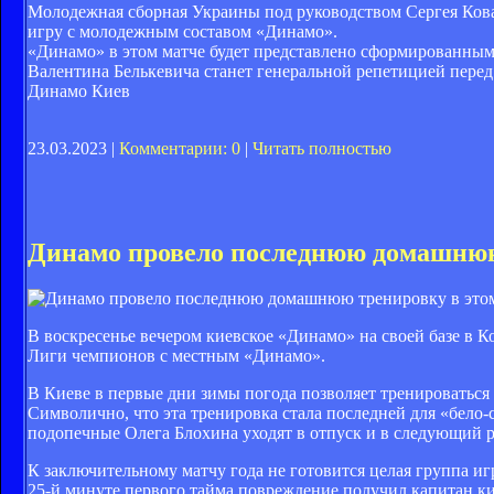
Молодежная сборная Украины под руководством Сергея Ковал
игру с молодежным составом «Динамо».
«Динамо» в этом матче будет представлено сформированным
Валентина Белькевича станет генеральной репетицией пере
Динамо Киев
23.03.2023 |
Комментарии: 0
|
Читать полностью
Динамо провело последнюю домашнюю 
В воскресенье вечером киевское «Динамо» на своей базе в 
Лиги чемпионов с местным «Динамо».
В Киеве в первые дни зимы погода позволяет тренироваться 
Символично, что эта тренировка стала последней для «бело
подопечные Олега Блохина уходят в отпуск и в следующий ра
К заключительному матчу года не готовится целая группа и
25-й минуте первого тайма повреждение получил капитан ки