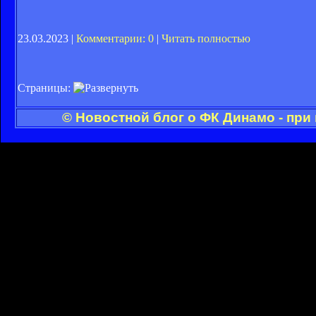
23.03.2023 |
Комментарии: 0
|
Читать полностью
Страницы:
© Новостной блог о ФК Динамо - при