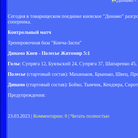
Сегодня в товарищеском поединке киевское "Динамо" разгр
соперника.
Контрольный матч
Тренировочная база "Конча-Заспа"
Динамо Киев - Полесье Житомир 5:1
Голы
: Супряга 12, Буяльский 24, Супряга 37, Шапаренко 45,
Полесье
(стартовый состав): Маханьков, Брынько, Швец, Пр
Динамо
(стартовый состав): Бойко, Тымчик, Кендзера, Сиро
Предупреждения:
23.03.2023 |
Комментарии: 0
|
Читать полностью