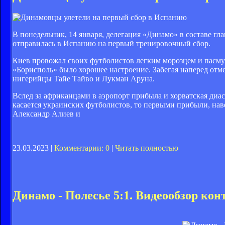
В понедельник, 14 января, делегация «Динамо» в составе гл
отправилась в Испанию на первый тренировочный сбор.
Киев провожал своих футболистов легким морозцем и пасму
«Борисполь» было хорошее настроение. Забегая наперед от
нигерийцы Тайе Тайво и Лукман Аруна.
Вслед за африканцами в аэропорт прибыла и хорватская диа
касается украинских футболистов, то первыми прибыли, наве
Александр Алиев и
23.03.2023 |
Комментарии: 0
|
Читать полностью
Динамо - Полесье 5:1. Видеообзор кон