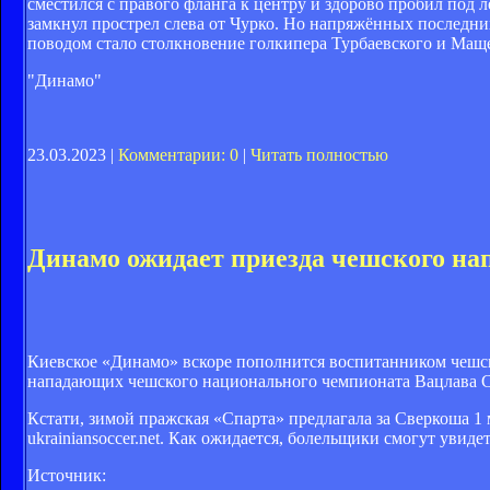
сместился с правого фланга к центру и здорово пробил под 
замкнул прострел слева от Чурко. Но напряжённых последни
поводом стало столкновение голкипера Турбаевского и Мащен
"Динамо"
23.03.2023 |
Комментарии: 0
|
Читать полностью
Динамо ожидает приезда чешского н
Киевское «Динамо» вскоре пополнится воспитанником чешск
нападающих чешского национального чемпионата Вацлава Св
Кстати, зимой пражская «Спарта» предлагала за Сверкоша 1 
ukrainiansoccer.net. Как ожидается, болельщики смогут увид
Источник: