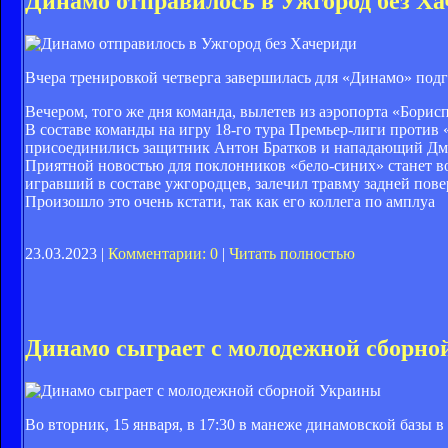
Динамо отправилось в Ужгород без Х
Вчера тренировкой четверга завершилась для «Динамо» подг
Вечером, того же дня команда, вылетев из аэропорта «Борис
В составе команды на игру 18-го тура Премьер-лиги против 
присоединились защитник Антон Братков и нападающий Дмит
Приятной новостью для поклонников «бело-синих» станет в
игравший в составе ужгородцев, залечил травму задней пове
Произошло это очень кстати, так как его коллега по амплуа
23.03.2023 |
Комментарии: 0
|
Читать полностью
Динамо сыграет с молодежной сборн
Во вторник, 15 января, в 17:30 в манеже динамовской базы 