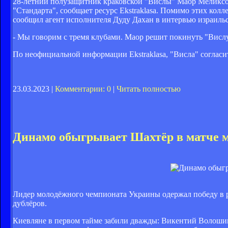
28-летний полузащитник краковской "Вислы" Маор Меликсон 
"Стандарта", сообщает ресурс Ekstraklasa. Помимо этих колл
сообщил агент исполнителя Дуду Дахан в интервью израильс
- Мы говорим с тремя клубами. Маор решит покинуть "Вислу"
По неофициальной информации Ekstraklasa, "Висла" согласит
23.03.2023 |
Комментарии: 0
|
Читать полностью
Динамо обыгрывает Шахтёр в матче 
Лидер молодёжного чемпионата Украины одержал победу в 
дублёров.
Киевляне в первом тайме забили дважды: Викентий Волошин 