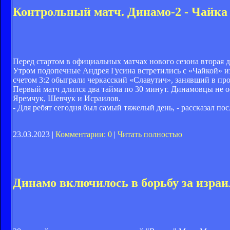
Контрольный матч. Динамо-2 - Чайка 
Перед стартом в официальных матчах нового сезона вторая 
Утром подопечные Андрея Гусина встретились с «Чайкой» из
счетом 3:2 обыграли черкасский «Славутич», занявший в про
Первый матч длился два тайма по 30 минут. Динамовцы не ос
Яремчук, Шевчук и Исраилов.
- Для ребят сегодня был самый тяжелый день, - рассказал п
23.03.2023 |
Комментарии: 0
|
Читать полностью
Динамо включилось в борьбу за изра