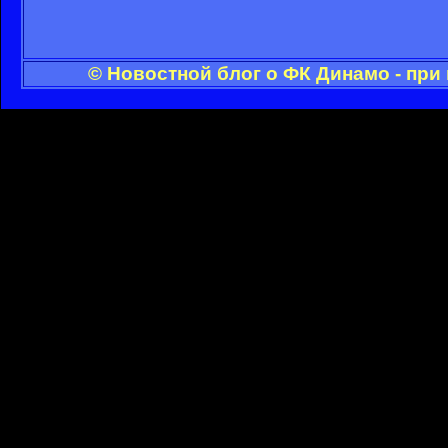
© Новостной блог о ФК Динамо - при